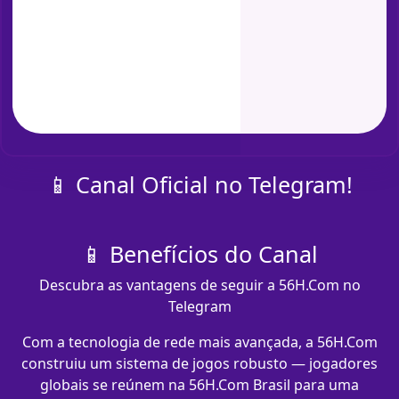
📱 Canal Oficial no Telegram!
📱 Benefícios do Canal
Descubra as vantagens de seguir a 56H.Com no
Telegram
Com a tecnologia de rede mais avançada, a 56H.Com
construiu um sistema de jogos robusto — jogadores
globais se reúnem na 56H.Com Brasil para uma