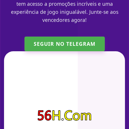
tem acesso a promoções incríveis e uma
experiência de jogo inigualável. Junte-se aos
vencedores agora!
SEGUIR NO TELEGRAM