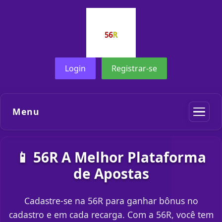
Login
Registrar-se
Menu
📱 56R A Melhor Plataforma
de Apostas
Cadastre-se na 56R para ganhar bônus no
cadastro e em cada recarga. Com a 56R, você tem