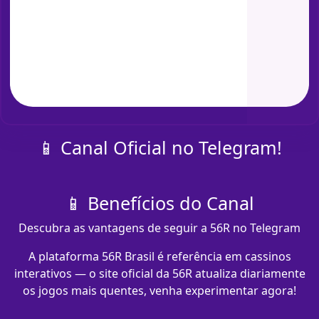
📱 Canal Oficial no Telegram!
📱 Benefícios do Canal
Descubra as vantagens de seguir a 56R no Telegram
A plataforma 56R Brasil é referência em cassinos
interativos — o site oficial da 56R atualiza diariamente
os jogos mais quentes, venha experimentar agora!