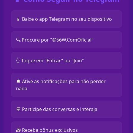
📱 Baixe o app Telegram no seu dispositivo
🔍 Procure por "@56W.ComOficial"
👆 Toque em "Entrar" ou "Join"
🔔 Ative as notificações para não perder
nada
💬 Participe das conversas e interaja
🎁 Receba bônus exclusivos