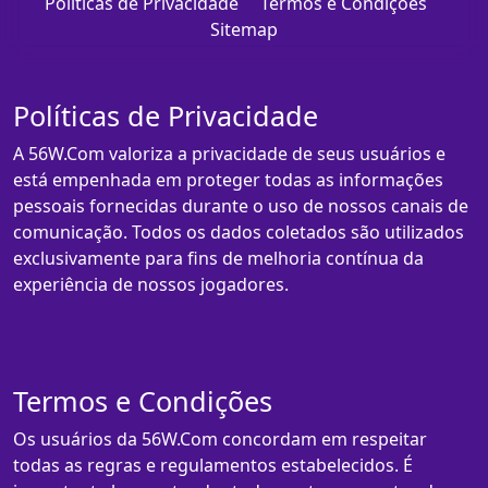
Políticas de Privacidade
Termos e Condições
Sitemap
Políticas de Privacidade
A 56W.Com valoriza a privacidade de seus usuários e
está empenhada em proteger todas as informações
pessoais fornecidas durante o uso de nossos canais de
comunicação. Todos os dados coletados são utilizados
exclusivamente para fins de melhoria contínua da
experiência de nossos jogadores.
Termos e Condições
Os usuários da 56W.Com concordam em respeitar
todas as regras e regulamentos estabelecidos. É