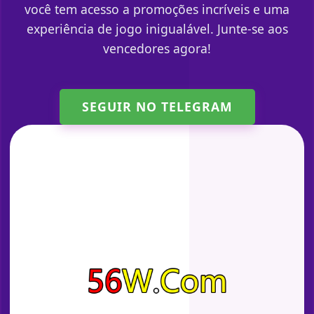
você tem acesso a promoções incríveis e uma
experiência de jogo inigualável. Junte-se aos
vencedores agora!
SEGUIR NO TELEGRAM