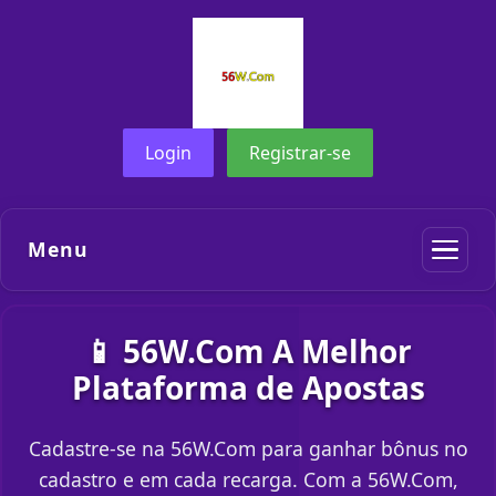
Login
Registrar-se
Menu
📱 56W.Com A Melhor
Plataforma de Apostas
Cadastre-se na 56W.Com para ganhar bônus no
cadastro e em cada recarga. Com a 56W.Com,