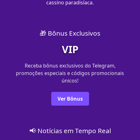
cassino paradisíaca.
🎁 Bônus Exclusivos
VIP
Receba bônus exclusivos do Telegram,
promoções especiais e códigos promocionais
únicos!
Ver Bônus
📢 Notícias em Tempo Real