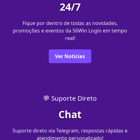
24/7
Fique por dentro de todas as novidades,
promoções e eventos da 56Win Login em tempo
real!
Ver Notícias
💬 Suporte Direto
Chat
Suporte direto via Telegram, respostas rápidas e
atendimento personalizado!