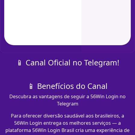
📱 Canal Oficial no Telegram!
📱 Benefícios do Canal
Descubra as vantagens de seguir a 56Win Login no
Telegram
Para oferecer diversão saudável aos brasileiros, a
56Win Login entrega os melhores serviços — a
plataforma 56Win Login Brasil cria uma experiência de