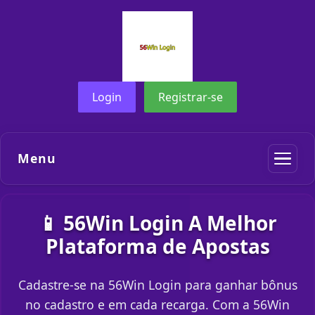
Login
Registrar-se
Menu
📱 56Win Login A Melhor
Plataforma de Apostas
Cadastre-se na 56Win Login para ganhar bônus
no cadastro e em cada recarga. Com a 56Win