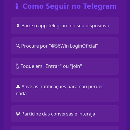
📱 Como Seguir no Telegram
📱 Baixe o app Telegram no seu dispositivo
🔍 Procure por "@56Win LoginOficial"
👆 Toque em "Entrar" ou "Join"
🔔 Ative as notificações para não perder
nada
💬 Participe das conversas e interaja