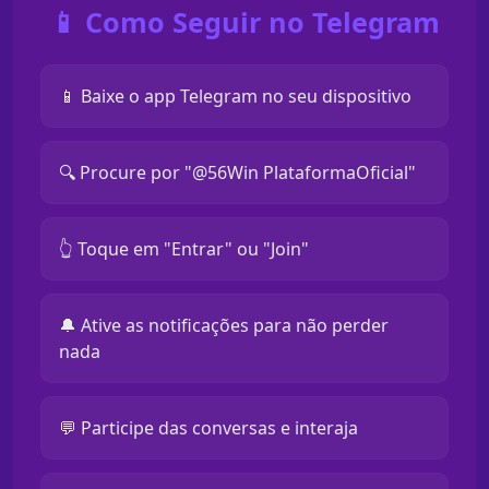
📱 Como Seguir no Telegram
📱 Baixe o app Telegram no seu dispositivo
🔍 Procure por "@56Win PlataformaOficial"
👆 Toque em "Entrar" ou "Join"
🔔 Ative as notificações para não perder
nada
💬 Participe das conversas e interaja