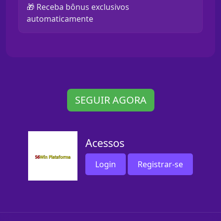
🎁 Receba bônus exclusivos
automaticamente
SEGUIR AGORA
Acessos
Login
Registrar-se