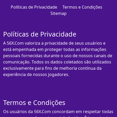
Políticas de Privacidade
Termos e Condições
Sitemap
Políticas de Privacidade
A 56X.Com valoriza a privacidade de seus usuários e
está empenhada em proteger todas as informações
pessoais fornecidas durante o uso de nossos canais de
comunicação. Todos os dados coletados são utilizados
exclusivamente para fins de melhoria contínua da
experiência de nossos jogadores.
Termos e Condições
Os usuários da 56X.Com concordam em respeitar todas