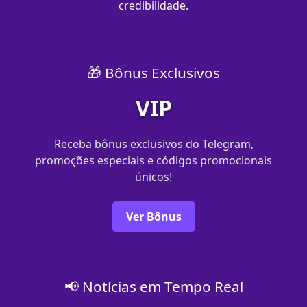
credibilidade.
🎁 Bônus Exclusivos
VIP
Receba bônus exclusivos do Telegram,
promoções especiais e códigos promocionais
únicos!
Ver Bônus
📢 Notícias em Tempo Real