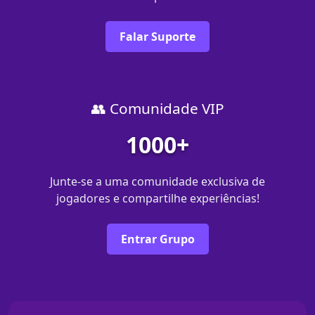
Falar Suporte
👥 Comunidade VIP
1000+
Junte-se a uma comunidade exclusiva de
jogadores e compartilhe experiências!
Entrar Grupo