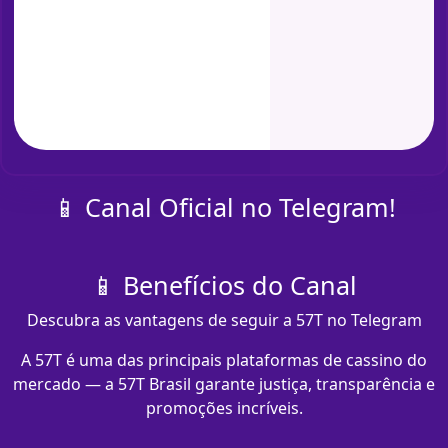
📱 Canal Oficial no Telegram!
📱 Benefícios do Canal
Descubra as vantagens de seguir a 57T no Telegram
A 57T é uma das principais plataformas de cassino do
mercado — a 57T Brasil garante justiça, transparência e
promoções incríveis.