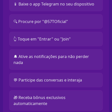
📱 Baixe o app Telegram no seu dispositivo
🔍 Procure por "@57TOficial"
👆 Toque em "Entrar" ou "Join"
🔔 Ative as notificações para não perder
nada
💬 Participe das conversas e interaja
🎁 Receba bônus exclusivos
automaticamente