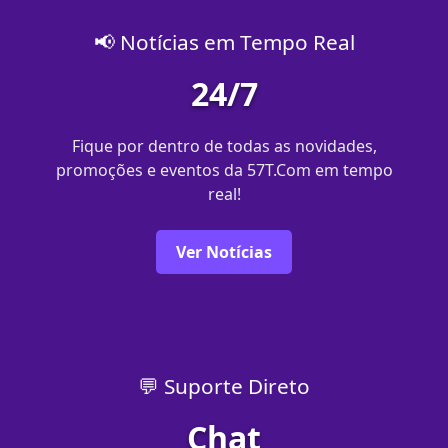
📢 Notícias em Tempo Real
24/7
Fique por dentro de todas as novidades,
promoções e eventos da 57T.Com em tempo
real!
Ver Notícias
💬 Suporte Direto
Chat