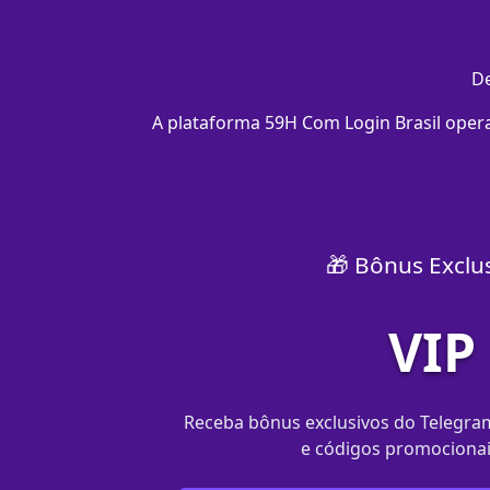
De
A plataforma 59H Com Login Brasil oper
🎁 Bônus Exclu
VIP
Receba bônus exclusivos do Telegra
e códigos promocionai