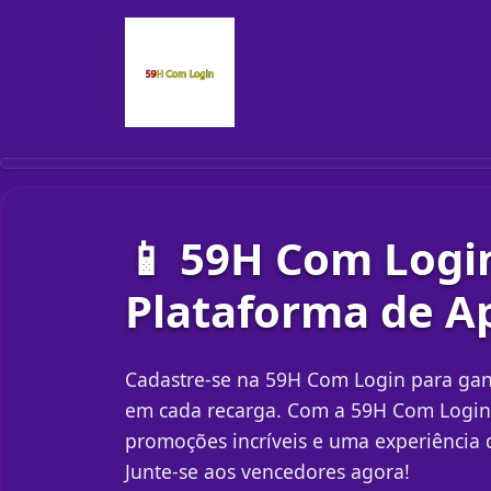
📱 59H Com Logi
Plataforma de A
Cadastre-se na 59H Com Login para gan
em cada recarga. Com a 59H Com Login,
promoções incríveis e uma experiência d
Junte-se aos vencedores agora!