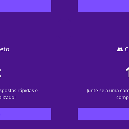
reto
👥 
t
espostas rápidas e
Junte-se a uma com
lizado!
compa
e