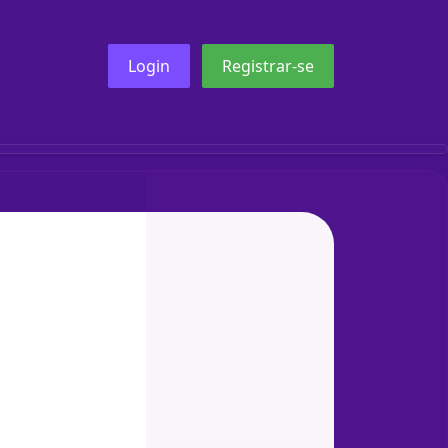
Login
Registrar-se