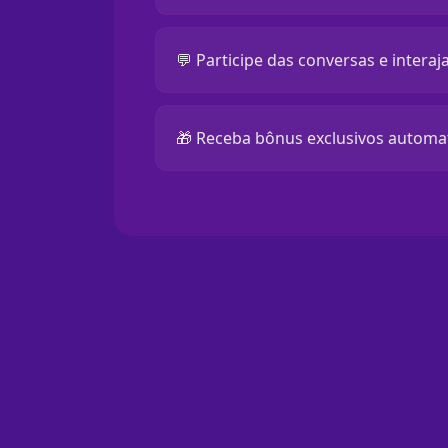
💬 Participe das conversas e interaj
🎁 Receba bônus exclusivos autom