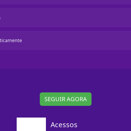
a
aticamente
SEGUIR AGORA
Acessos