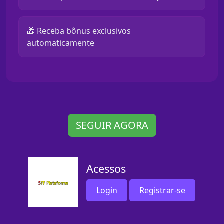
🎁 Receba bônus exclusivos
automaticamente
SEGUIR AGORA
Acessos
Login
Registrar-se