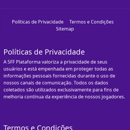
Políticas de Privacidade
Termos e Condições
Sitemap
Políticas de Privacidade
A 5FF Plataforma valoriza a privacidade de seus
usuários e está empenhada em proteger todas as
informações pessoais fornecidas durante o uso de
nossos canais de comunicação. Todos os dados
coletados são utilizados exclusivamente para fins de
melhoria contínua da experiência de nossos jogadores.
Termos e Condições