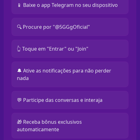
📱 Baixe o app Telegram no seu dispositivo
🔍 Procure por "@5GGgOficial"
👆 Toque em "Entrar" ou "Join"
🔔 Ative as notificações para não perder
nada
💬 Participe das conversas e interaja
🎁 Receba bônus exclusivos
automaticamente