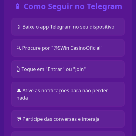
📱 Como Seguir no Telegram
📱 Baixe o app Telegram no seu dispositivo
🔍 Procure por "@5Win CasinoOficial"
👆 Toque em "Entrar" ou "Join"
🔔 Ative as notificações para não perder
nada
💬 Participe das conversas e interaja