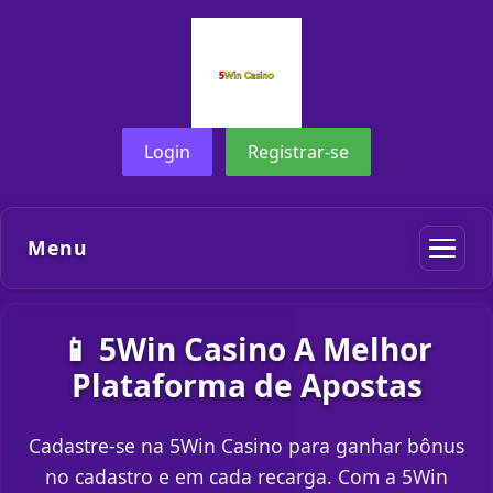
Login
Registrar-se
Menu
📱 5Win Casino A Melhor
Plataforma de Apostas
Cadastre-se na 5Win Casino para ganhar bônus
no cadastro e em cada recarga. Com a 5Win