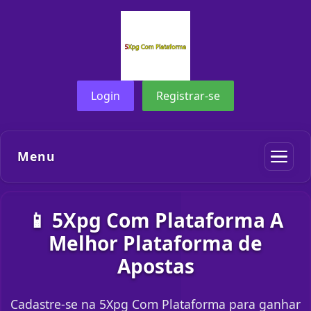
Login
Registrar-se
Menu
📱 5Xpg Com Plataforma A
Melhor Plataforma de
Apostas
Cadastre-se na 5Xpg Com Plataforma para ganhar