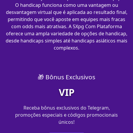
O handicap funciona como uma vantagem ou
desvantagem virtual que é aplicada ao resultado final,
permitindo que você aposte em equipes mais fracas
com odds mais atrativas. A 5Xpg Com Plataforma
oferece uma ampla variedade de opções de handicap,
desde handicaps simples até handicaps asiáticos mais
complexos.
🎁 Bônus Exclusivos
VIP
Receba bônus exclusivos do Telegram,
promoções especiais e códigos promocionais
únicos!