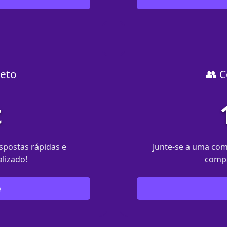
reto
👥 
t
espostas rápidas e
Junte-se a uma com
lizado!
compa
e