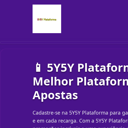
📱 5Y5Y Platafor
Melhor Platafor
Apostas
Cadastre-se na 5Y5Y Plataforma para g
e em cada recarga. Com a 5Y5Y Platafor