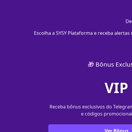
De
Escolha a 5Y5Y Plataforma e receba alertas 
🎁 Bônus Exclu
VIP
Receba bônus exclusivos do Telegra
e códigos promocionai
Ver Bônus