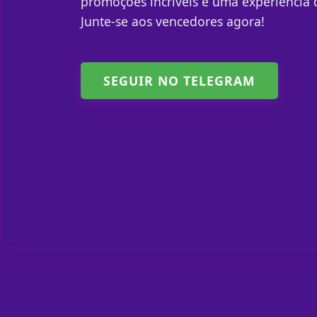
promoções incríveis e uma experiência d
Junte-se aos vencedores agora!
SEGUIR NO TELEGRAM