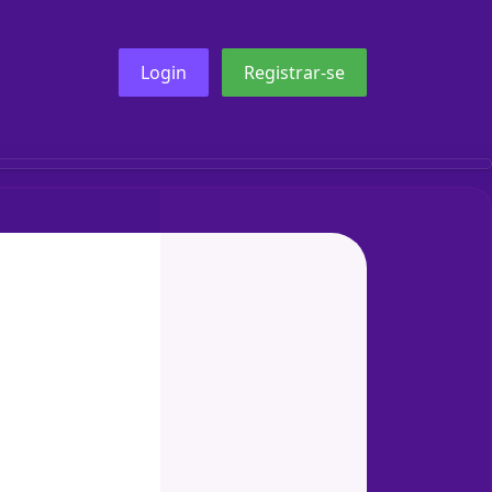
Login
Registrar-se