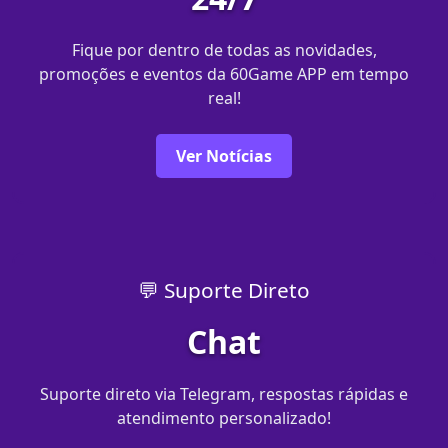
Fique por dentro de todas as novidades,
promoções e eventos da 60Game APP em tempo
real!
Ver Notícias
💬 Suporte Direto
Chat
Suporte direto via Telegram, respostas rápidas e
atendimento personalizado!