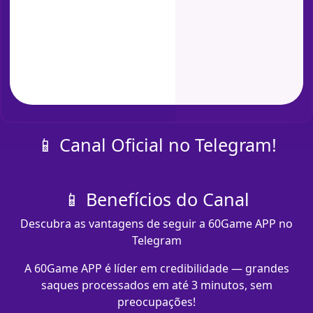
📱 Canal Oficial no Telegram!
📱 Benefícios do Canal
Descubra as vantagens de seguir a 60Game APP no
Telegram
A 60Game APP é líder em credibilidade — grandes
saques processados em até 3 minutos, sem
preocupações!