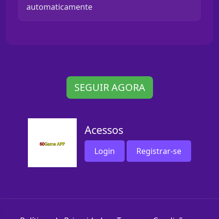
automaticamente
SEGUIR AGORA
Acessos
Login
Registrar-se