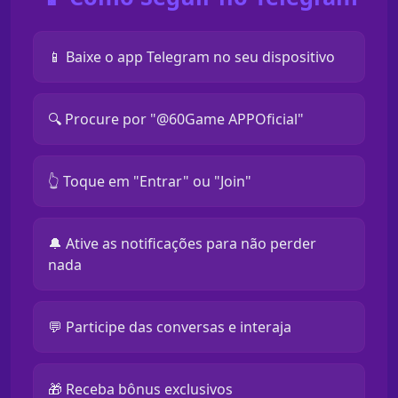
📱 Baixe o app Telegram no seu dispositivo
🔍 Procure por "@60Game APPOficial"
👆 Toque em "Entrar" ou "Join"
🔔 Ative as notificações para não perder
nada
💬 Participe das conversas e interaja
🎁 Receba bônus exclusivos