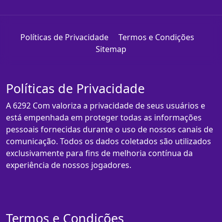
Políticas de Privacidade
Termos e Condições
Sitemap
Políticas de Privacidade
A 6292 Com valoriza a privacidade de seus usuários e
está empenhada em proteger todas as informações
pessoais fornecidas durante o uso de nossos canais de
comunicação. Todos os dados coletados são utilizados
exclusivamente para fins de melhoria contínua da
experiência de nossos jogadores.
Termos e Condições