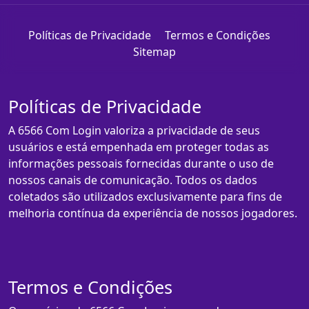
Políticas de Privacidade
Termos e Condições
Sitemap
Políticas de Privacidade
A 6566 Com Login valoriza a privacidade de seus
usuários e está empenhada em proteger todas as
informações pessoais fornecidas durante o uso de
nossos canais de comunicação. Todos os dados
coletados são utilizados exclusivamente para fins de
melhoria contínua da experiência de nossos jogadores.
Termos e Condições