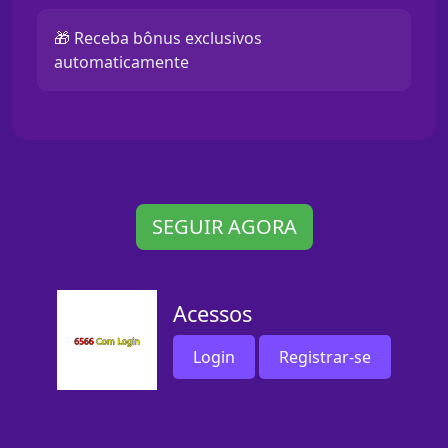
🎁 Receba bônus exclusivos
automaticamente
SEGUIR AGORA
Acessos
Login
Registrar-se