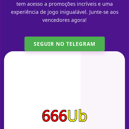
tem acesso a promoções incríveis e uma
experiência de jogo inigualável. Junte-se aos
vencedores agora!
SEGUIR NO TELEGRAM