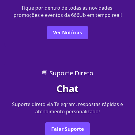
Fique por dentro de todas as novidades,
promoções e eventos da 666Ub em tempo real!
Ver Notícias
💬 Suporte Direto
Chat
Suporte direto via Telegram, respostas rápidas e
atendimento personalizado!
Falar Suporte