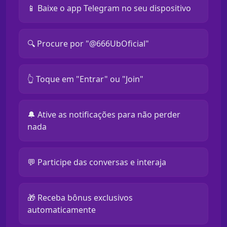
📱 Baixe o app Telegram no seu dispositivo
🔍 Procure por "@666UbOficial"
👆 Toque em "Entrar" ou "Join"
🔔 Ative as notificações para não perder
nada
💬 Participe das conversas e interaja
🎁 Receba bônus exclusivos
automaticamente