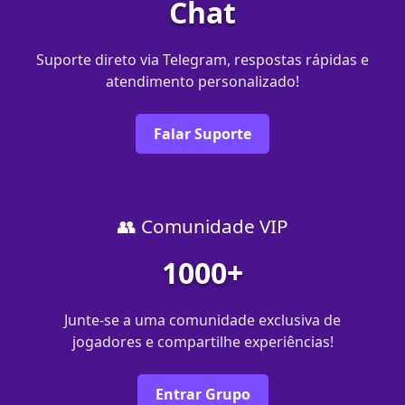
Chat
Suporte direto via Telegram, respostas rápidas e
atendimento personalizado!
Falar Suporte
👥 Comunidade VIP
1000+
Junte-se a uma comunidade exclusiva de
jogadores e compartilhe experiências!
Entrar Grupo