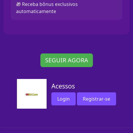
🎁 Receba bônus exclusivos
automaticamente
SEGUIR AGORA
Acessos
Login
Registrar-se