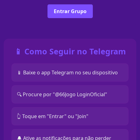
Entrar Grupo
📱 Como Seguir no Telegram
📱 Baixe o app Telegram no seu dispositivo
🔍 Procure por "@66Jogo LoginOficial"
👆 Toque em "Entrar" ou "Join"
🔔 Ative as notificações para não perder