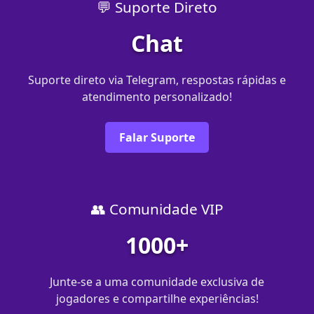
💬 Suporte Direto
Chat
Suporte direto via Telegram, respostas rápidas e
atendimento personalizado!
Falar Suporte
👥 Comunidade VIP
1000+
Junte-se a uma comunidade exclusiva de
jogadores e compartilhe experiências!