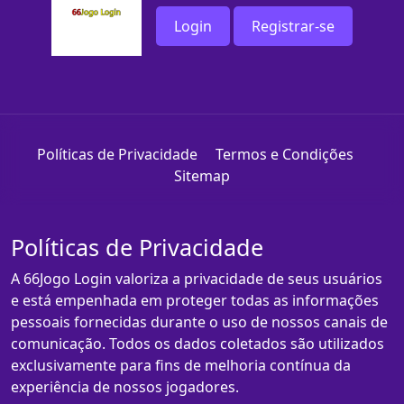
Login
Registrar-se
Políticas de Privacidade
Termos e Condições
Sitemap
Políticas de Privacidade
A 66Jogo Login valoriza a privacidade de seus usuários
e está empenhada em proteger todas as informações
pessoais fornecidas durante o uso de nossos canais de
comunicação. Todos os dados coletados são utilizados
exclusivamente para fins de melhoria contínua da
experiência de nossos jogadores.