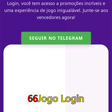
Login, você tem acesso a promoções incríveis e
uma experiência de jogo inigualável. Junte-se aos
vencedores agora!
SEGUIR NO TELEGRAM