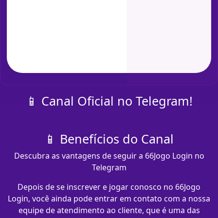
📱 Canal Oficial no Telegram!
📱 Benefícios do Canal
Descubra as vantagens de seguir a 66Jogo Login no
Telegram
Depois de se inscrever e jogar conosco no 66Jogo
Login, você ainda pode entrar em contato com a nossa
equipe de atendimento ao cliente, que é uma das