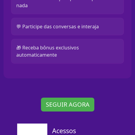
nada
💬 Participe das conversas e interaja
🎁 Receba bônus exclusivos
automaticamente
SEGUIR AGORA
Acessos