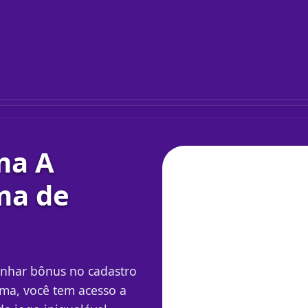
ma A
ma de
anhar bônus no cadastro
ma, você tem acesso a