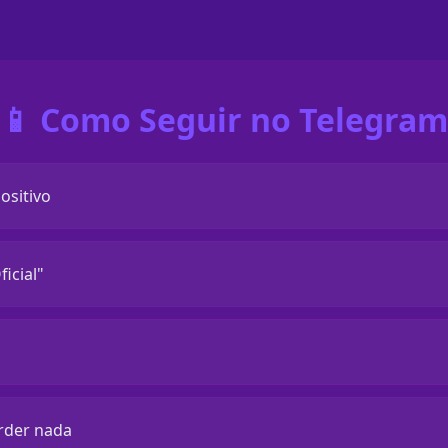
📱 Como Seguir no Telegram
ositivo
icial"
erder nada