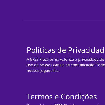
Políticas de Privacida
A 6733 Plataforma valoriza a privacidade d
uso de nossos canais de comunicação. Todos
nossos jogadores.
Termos e Condições