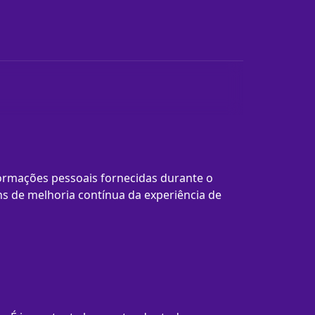
formações pessoais fornecidas durante o
ns de melhoria contínua da experiência de