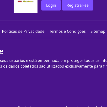
Login
Registrar-se
Políticas de Privacidade
Termos e Condições
Sitemap
de
e seus usuários e está empenhada em proteger todas as in
 os dados coletados são utilizados exclusivamente para fi