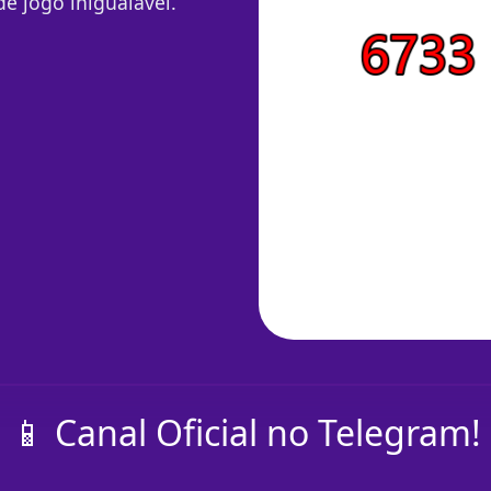
e jogo inigualável.
📱 Canal Oficial no Telegram!