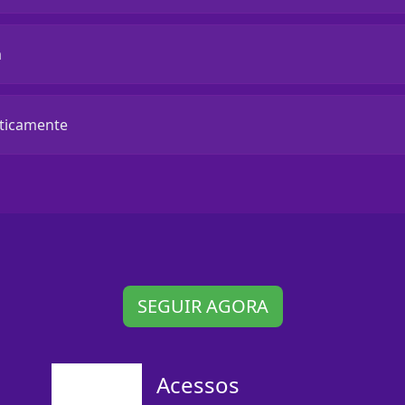
a
aticamente
SEGUIR AGORA
Acessos