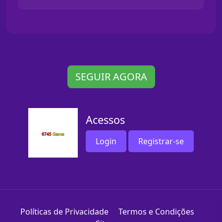
SEGUIR AGORA
Acessos
Login
Registrar-se
Políticas de Privacidade
Termos e Condições