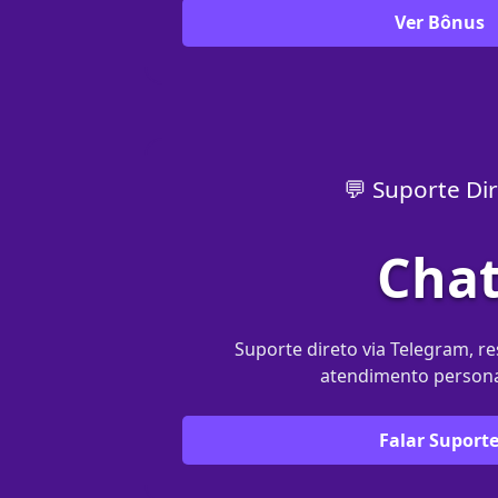
Ver Bônus
💬 Suporte Di
Cha
Suporte direto via Telegram, r
atendimento persona
Falar Suport