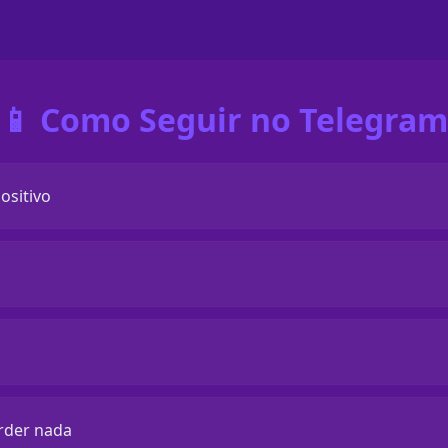
📱 Como Seguir no Telegram
ositivo
erder nada