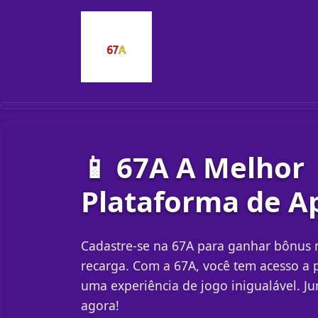
📱 67A A Melhor
Plataforma de A
Cadastre-se na 67A para ganhar bônus 
recarga. Com a 67A, você tem acesso a 
uma experiência de jogo inigualável. J
agora!