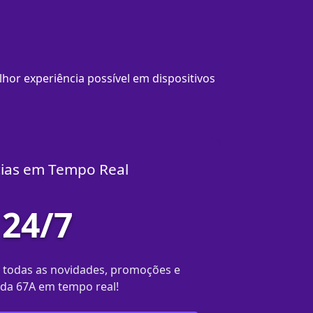
hor experiência possível em dispositivos
cias em Tempo Real
24/7
e todas as novidades, promoções e
 da 67A em tempo real!