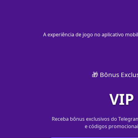
A experiência de jogo no aplicativo mob
🎁 Bônus Exclu
VIP
Receba bônus exclusivos do Telegra
e códigos promocionai