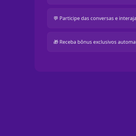
💬 Participe das conversas e interaj
🎁 Receba bônus exclusivos autom