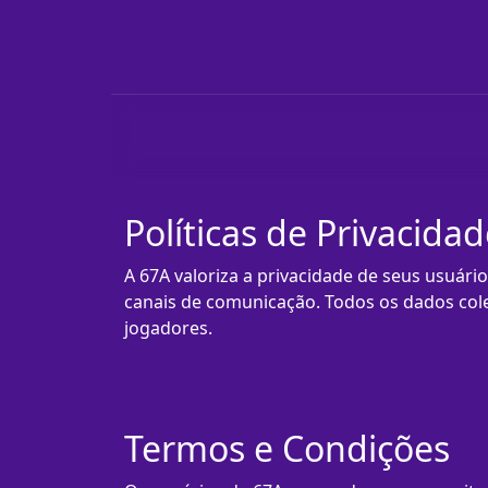
Políticas de Privacida
A 67A valoriza a privacidade de seus usuár
canais de comunicação. Todos os dados cole
jogadores.
Termos e Condições