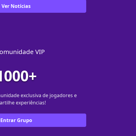
Ver Notícias
Comunidade VIP
1000+
unidade exclusiva de jogadores e
rtilhe experiências!
Entrar Grupo