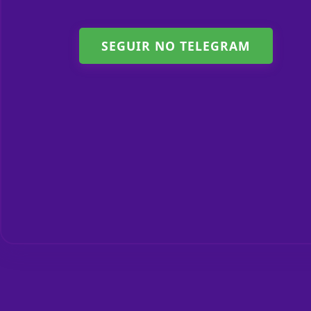
SEGUIR NO TELEGRAM