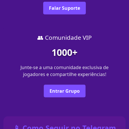
Falar Suporte
👥 Comunidade VIP
1000+
Junte-se a uma comunidade exclusiva de
jogadores e compartilhe experiências!
Entrar Grupo
📱 Como Seguir no Telegram