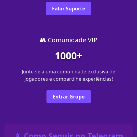
Falar Suporte
👥 Comunidade VIP
1000+
Junte-se a uma comunidade exclusiva de
jogadores e compartilhe experiências!
Entrar Grupo
📱 Como Seguir no Telegram