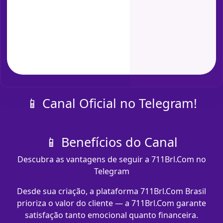
📱 Canal Oficial no Telegram!
📱 Benefícios do Canal
Descubra as vantagens de seguir a 711Brl.Com no
Telegram
Desde sua criação, a plataforma 711Brl.Com Brasil
prioriza o valor do cliente — a 711Brl.Com garante
satisfação tanto emocional quanto financeira.