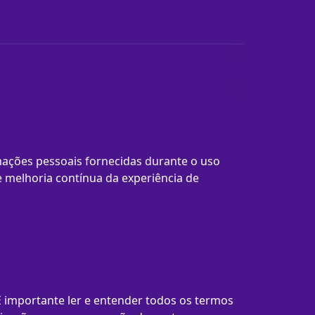
mações pessoais fornecidas durante o uso
e melhoria contínua da experiência de
 importante ler e entender todos os termos