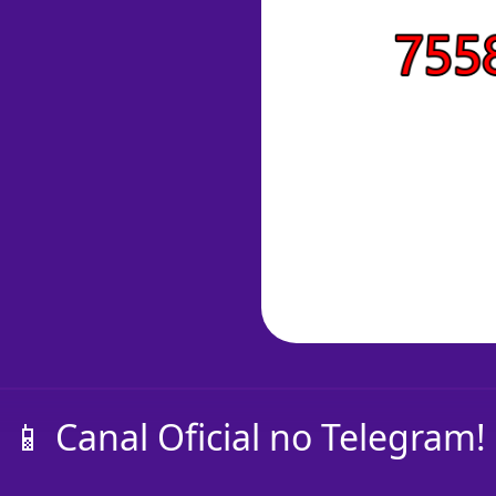
📱 Canal Oficial no Telegram!