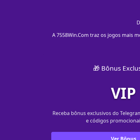
D
A 7558Win.Com traz os jogos mais m
🎁 Bônus Exclu
VIP
Receba bônus exclusivos do Telegra
e códigos promocionai
Ver Bônus