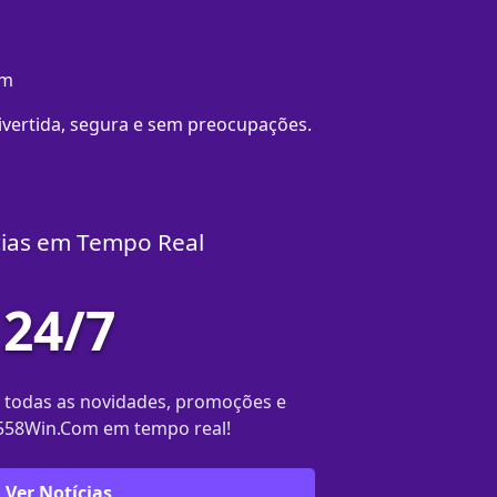
am
vertida, segura e sem preocupações.
cias em Tempo Real
24/7
e todas as novidades, promoções e
558Win.Com em tempo real!
Ver Notícias