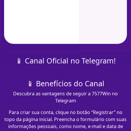
📱 Canal Oficial no Telegram!
📱 Benefícios do Canal
Descubra as vantagens de seguir a 7577Win no
Telegram
Para criar sua conta, clique no botão “Registrar” no
topo da página inicial. Preencha o formulário com suas
informações pessoais, como nome, e-mail e data de