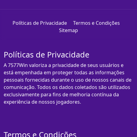
Políticas de Privacidade
Termos e Condições
Sitemap
Políticas de Privacidade
A 7577Win valoriza a privacidade de seus usuários e
está empenhada em proteger todas as informações
pessoais fornecidas durante o uso de nossos canais de
comunicação. Todos os dados coletados são utilizados
exclusivamente para fins de melhoria contínua da
experiência de nossos jogadores.
Termos e Condições