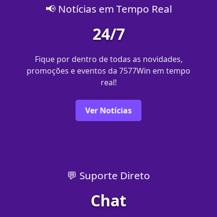
📢 Notícias em Tempo Real
24/7
Fique por dentro de todas as novidades,
promoções e eventos da 7577Win em tempo
real!
Ver Notícias
💬 Suporte Direto
Chat