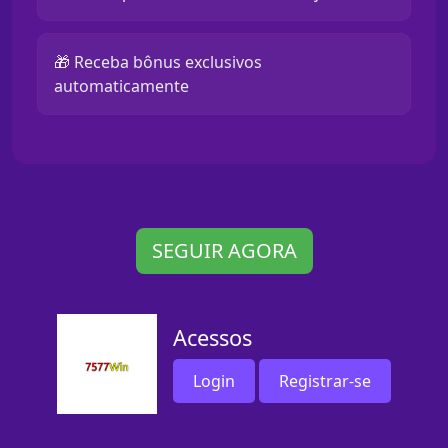
🎁 Receba bônus exclusivos
automaticamente
SEGUIR AGORA
Acessos
Login
Registrar-se