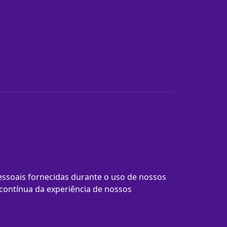
essoais fornecidas durante o uso de nossos
 contínua da experiência de nossos