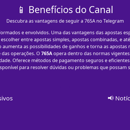
📱 Benefícios do Canal
Descubra as vantagens de seguir a 765A no Telegram
formados e envolvidos. Uma das vantagens das apostas es
escolher entre apostas simples, apostas combinadas, e at
 aumenta as possibilidades de ganhos e torna as apostas
e das operações. O
765A
opera dentro das normas vigentes,
idade. Oferece métodos de pagamento seguros e eficientes
isponível para resolver dúvidas ou problemas que possam s
sivos
📢 Notí