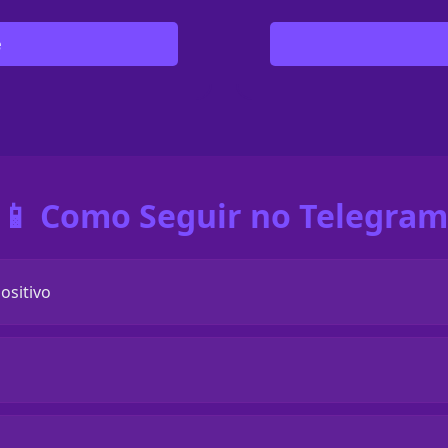
e
📱 Como Seguir no Telegram
ositivo