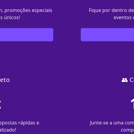
m, promoções especiais
Fique por dentro d
s únicos!
eventos 
reto
👥 
t
espostas rápidas e
Junte-se a uma com
lizado!
compa