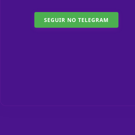
SEGUIR NO TELEGRAM