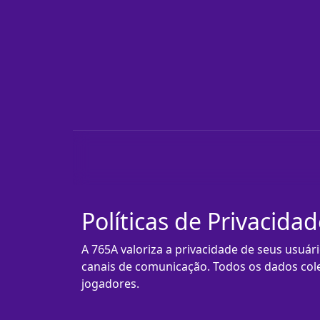
Políticas de Privacida
A 765A valoriza a privacidade de seus usuá
canais de comunicação. Todos os dados cole
jogadores.