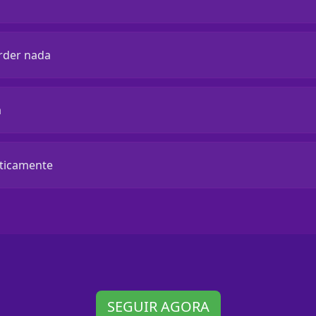
erder nada
a
aticamente
SEGUIR AGORA