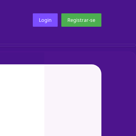
Login
Registrar-se