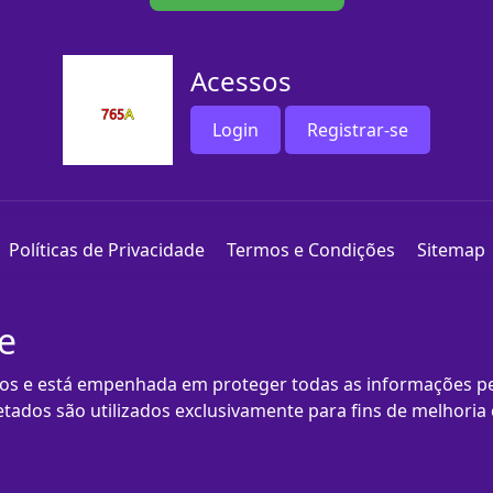
Acessos
Login
Registrar-se
Políticas de Privacidade
Termos e Condições
Sitemap
de
rios e está empenhada em proteger todas as informações p
tados são utilizados exclusivamente para fins de melhoria