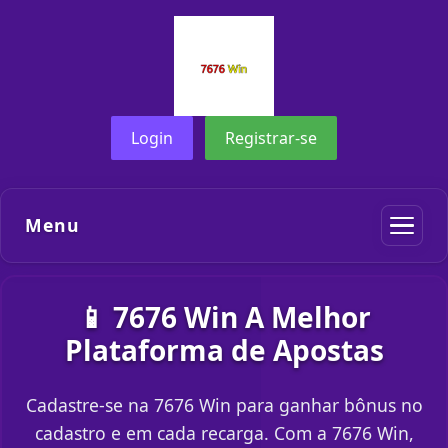
Login
Registrar-se
Menu
📱 7676 Win A Melhor
Plataforma de Apostas
Cadastre-se na 7676 Win para ganhar bônus no
cadastro e em cada recarga. Com a 7676 Win,