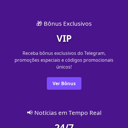
🎁 Bônus Exclusivos
VIP
Receba bônus exclusivos do Telegram,
promoções especiais e códigos promocionais
únicos!
Ver Bônus
📢 Notícias em Tempo Real
24/7