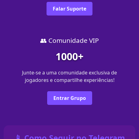
Falar Suporte
👥 Comunidade VIP
1000+
Junte-se a uma comunidade exclusiva de
jogadores e compartilhe experiências!
Entrar Grupo
📱 Como Seguir no Telegram