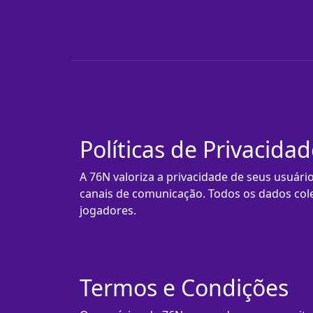
Políticas de Privacida
A 76N valoriza a privacidade de seus usuár
canais de comunicação. Todos os dados cole
jogadores.
Termos e Condições