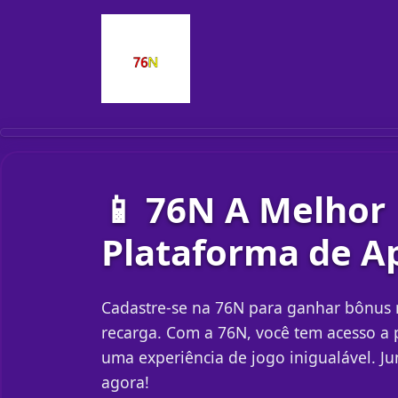
📱 76N A Melhor
Plataforma de A
Cadastre-se na 76N para ganhar bônus 
recarga. Com a 76N, você tem acesso a 
uma experiência de jogo inigualável. J
agora!