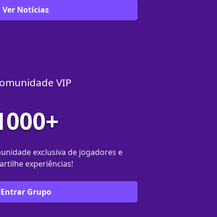
Ver Notícias
Comunidade VIP
1000+
unidade exclusiva de jogadores e
rtilhe experiências!
Entrar Grupo