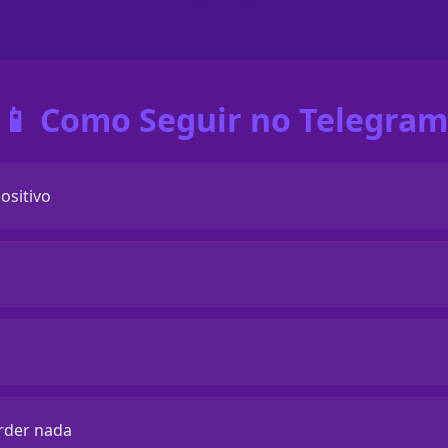
📱 Como Seguir no Telegram
ositivo
erder nada