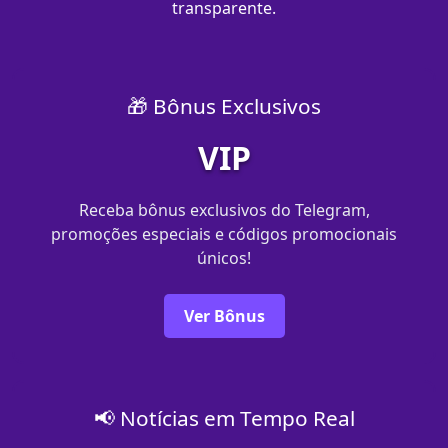
transparente.
🎁 Bônus Exclusivos
VIP
Receba bônus exclusivos do Telegram,
promoções especiais e códigos promocionais
únicos!
Ver Bônus
📢 Notícias em Tempo Real