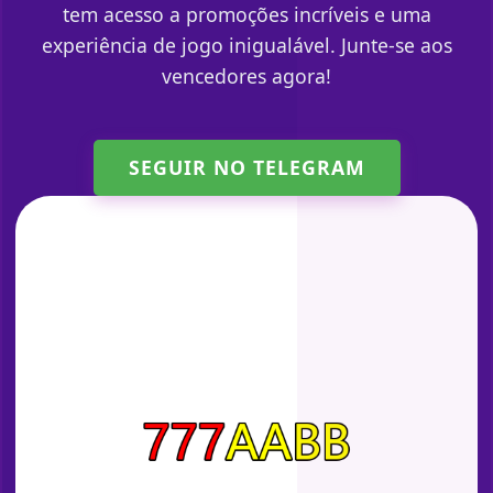
tem acesso a promoções incríveis e uma
experiência de jogo inigualável. Junte-se aos
vencedores agora!
SEGUIR NO TELEGRAM