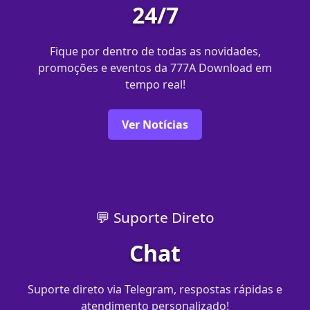
24/7
Fique por dentro de todas as novidades,
promoções e eventos da 777A Download em
tempo real!
Ver Notícias
💬 Suporte Direto
Chat
Suporte direto via Telegram, respostas rápidas e
atendimento personalizado!