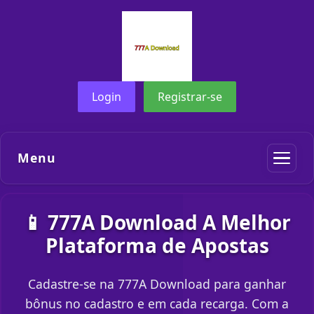
Login
Registrar-se
Menu
📱 777A Download A Melhor
Plataforma de Apostas
Cadastre-se na 777A Download para ganhar
bônus no cadastro e em cada recarga. Com a