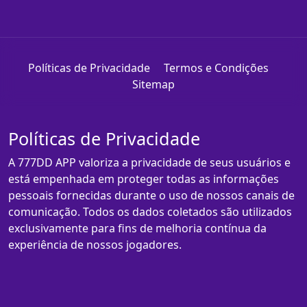
Políticas de Privacidade
Termos e Condições
Sitemap
Políticas de Privacidade
A 777DD APP valoriza a privacidade de seus usuários e
está empenhada em proteger todas as informações
pessoais fornecidas durante o uso de nossos canais de
comunicação. Todos os dados coletados são utilizados
exclusivamente para fins de melhoria contínua da
experiência de nossos jogadores.