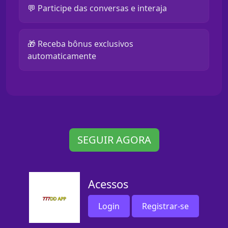
💬 Participe das conversas e interaja
🎁 Receba bônus exclusivos
automaticamente
SEGUIR AGORA
Acessos
Login
Registrar-se