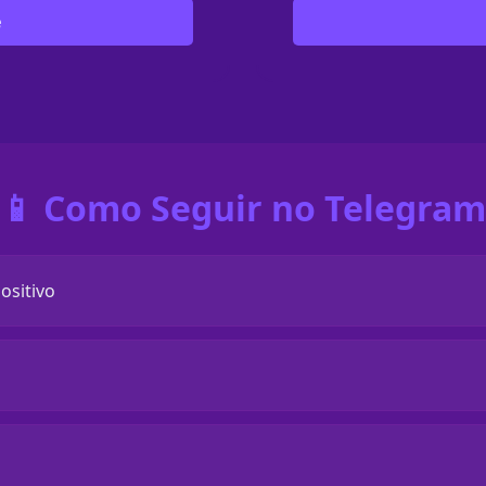
e
📱 Como Seguir no Telegram
ositivo