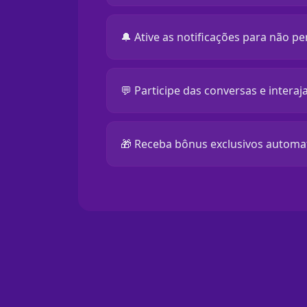
🔔 Ative as notificações para não p
💬 Participe das conversas e interaj
🎁 Receba bônus exclusivos autom