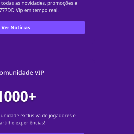
e todas as novidades, promoções e
 777DD Vip em tempo real!
Ver Notícias
Comunidade VIP
1000+
unidade exclusiva de jogadores e
rtilhe experiências!