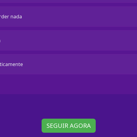
erder nada
a
aticamente
SEGUIR AGORA