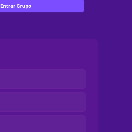
Entrar Grupo