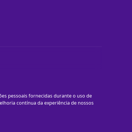
ões pessoais fornecidas durante o uso de
elhoria contínua da experiência de nossos