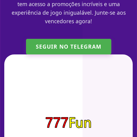
tem acesso a promoções incríveis e uma
experiência de jogo inigualável. Junte-se aos
vencedores agora!
SEGUIR NO TELEGRAM