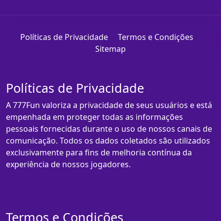
Políticas de Privacidade
Termos e Condições
Sitemap
Políticas de Privacidade
A 777Fun valoriza a privacidade de seus usuários e está
empenhada em proteger todas as informações
pessoais fornecidas durante o uso de nossos canais de
comunicação. Todos os dados coletados são utilizados
exclusivamente para fins de melhoria contínua da
experiência de nossos jogadores.
Termos e Condições