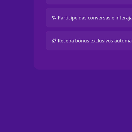
💬 Participe das conversas e interaj
🎁 Receba bônus exclusivos autom