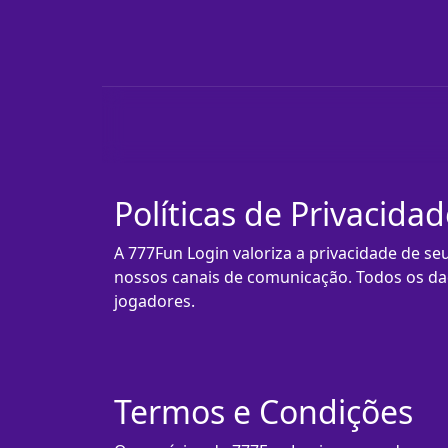
Políticas de Privacida
A 777Fun Login valoriza a privacidade de s
nossos canais de comunicação. Todos os dad
jogadores.
Termos e Condições