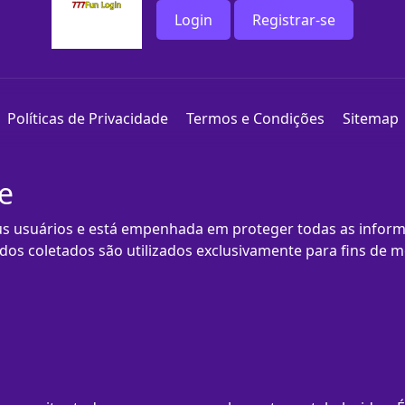
Login
Registrar-se
Políticas de Privacidade
Termos e Condições
Sitemap
de
eus usuários e está empenhada em proteger todas as infor
os coletados são utilizados exclusivamente para fins de m