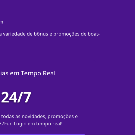
am
ma variedade de bônus e promoções de boas-
cias em Tempo Real
24/7
e todas as novidades, promoções e
77Fun Login em tempo real!