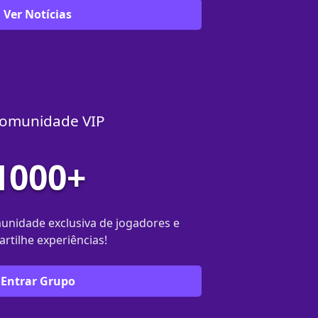
Ver Notícias
Comunidade VIP
1000+
unidade exclusiva de jogadores e
rtilhe experiências!
Entrar Grupo