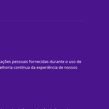
mações pessoais fornecidas durante o uso de
elhoria contínua da experiência de nossos