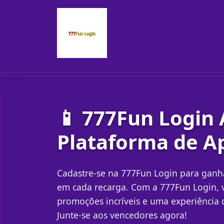
📱 777Fun Login
Plataforma de A
Cadastre-se na 777Fun Login para ganh
em cada recarga. Com a 777Fun Login, 
promoções incríveis e uma experiência d
Junte-se aos vencedores agora!