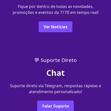
Fique por dentro de todas as novidades,
promoções e eventos da 777II em tempo real!
Ver Notícias
💬 Suporte Direto
Chat
Suporte direto via Telegram, respostas rápidas e
atendimento personalizado!
Falar Suporte