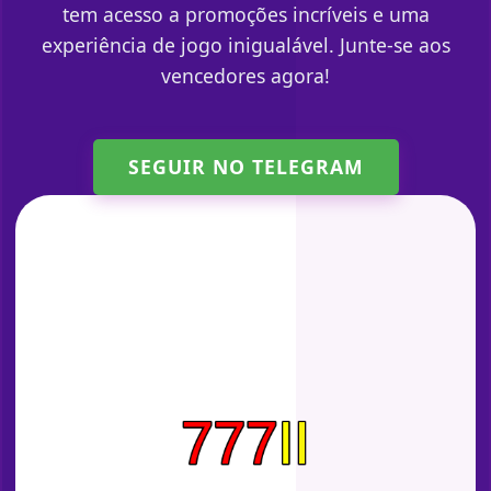
tem acesso a promoções incríveis e uma
experiência de jogo inigualável. Junte-se aos
vencedores agora!
SEGUIR NO TELEGRAM