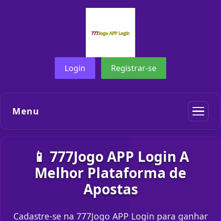
Login
Registrar-se
Menu
📱 777Jogo APP Login A
Melhor Plataforma de
Apostas
Cadastre-se na 777Jogo APP Login para ganhar