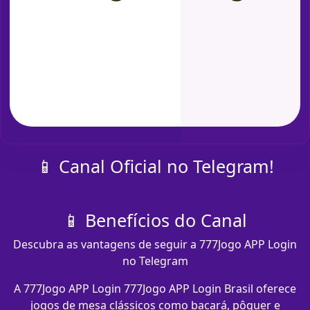
📱 Canal Oficial no Telegram!
📱 Benefícios do Canal
Descubra as vantagens de seguir a 777Jogo APP Login
no Telegram
A 777Jogo APP Login 777Jogo APP Login Brasil oferece
jogos de mesa clássicos como bacará, pôquer e