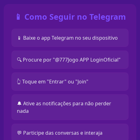
📱 Como Seguir no Telegram
📱 Baixe o app Telegram no seu dispositivo
🔍 Procure por "@777Jogo APP LoginOficial"
👆 Toque em "Entrar" ou "Join"
🔔 Ative as notificações para não perder
nada
💬 Participe das conversas e interaja