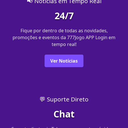
📢 Notícias em Tempo Real
24/7
Fique por dentro de todas as novidades,
promoções e eventos da 777Jogo APP Login em
tempo real!
Ver Notícias
💬 Suporte Direto
Chat