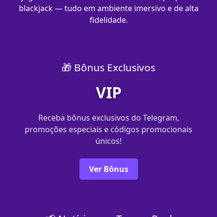
blackjack — tudo em ambiente imersivo e de alta
fidelidade.
🎁 Bônus Exclusivos
VIP
Receba bônus exclusivos do Telegram,
promoções especiais e códigos promocionais
únicos!
Ver Bônus