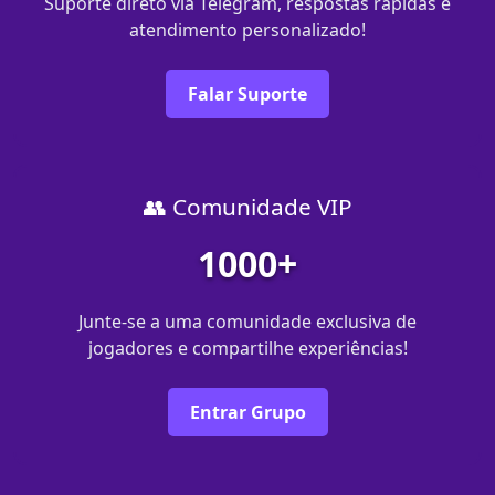
Suporte direto via Telegram, respostas rápidas e
atendimento personalizado!
Falar Suporte
👥 Comunidade VIP
1000+
Junte-se a uma comunidade exclusiva de
jogadores e compartilhe experiências!
Entrar Grupo