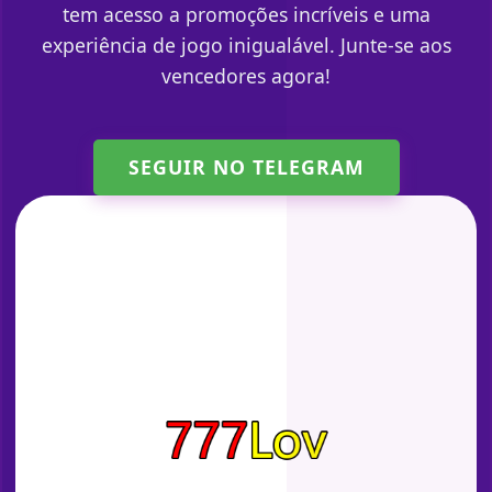
tem acesso a promoções incríveis e uma
experiência de jogo inigualável. Junte-se aos
vencedores agora!
SEGUIR NO TELEGRAM