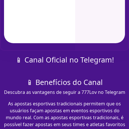
📱 Canal Oficial no Telegram!
📱 Benefícios do Canal
Descubra as vantagens de seguir a 777Lov no Telegram
As apostas esportivas tradicionais permitem que os
usuários façam apostas em eventos esportivos do
mundo real. Com as apostas esportivas tradicionais, é
possível fazer apostas em seus times e atletas favoritos