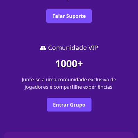
Falar Suporte
👥 Comunidade VIP
1000+
Junte-se a uma comunidade exclusiva de
jogadores e compartilhe experiências!
Entrar Grupo