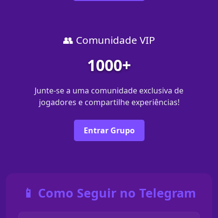
👥 Comunidade VIP
1000+
Junte-se a uma comunidade exclusiva de
jogadores e compartilhe experiências!
Entrar Grupo
📱 Como Seguir no Telegram