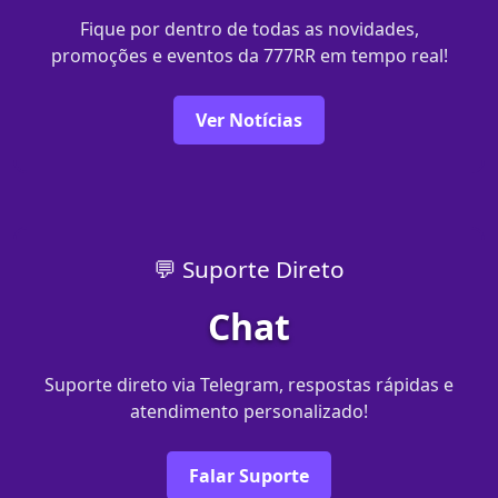
Fique por dentro de todas as novidades,
promoções e eventos da 777RR em tempo real!
Ver Notícias
💬 Suporte Direto
Chat
Suporte direto via Telegram, respostas rápidas e
atendimento personalizado!
Falar Suporte