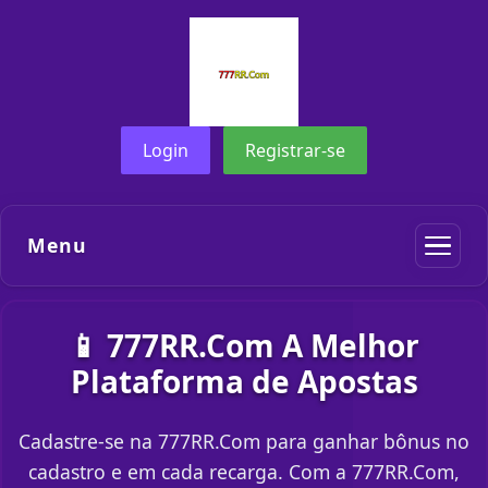
Login
Registrar-se
Menu
📱 777RR.Com A Melhor
Plataforma de Apostas
Cadastre-se na 777RR.Com para ganhar bônus no
cadastro e em cada recarga. Com a 777RR.Com,