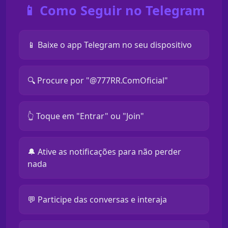
📱 Como Seguir no Telegram
📱 Baixe o app Telegram no seu dispositivo
🔍 Procure por "@777RR.ComOficial"
👆 Toque em "Entrar" ou "Join"
🔔 Ative as notificações para não perder
nada
💬 Participe das conversas e interaja