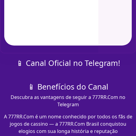
📱 Canal Oficial no Telegram!
📱 Benefícios do Canal
Descubra as vantagens de seguir a 777RR.Com no
Telegram
A 777RR.Com é um nome conhecido por todos os fãs de
jogos de cassino — a 777RR.Com Brasil conquistou
elogios com sua longa história e reputação