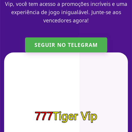
Vip, você tem acesso a promoções incríveis e uma
experiência de jogo inigualável. Junte-se aos
vencedores agora!
SEGUIR NO TELEGRAM