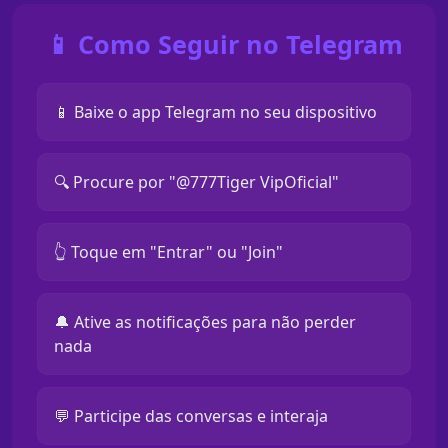
📱 Como Seguir no Telegram
📱 Baixe o app Telegram no seu dispositivo
🔍 Procure por "@777Tiger VipOficial"
👆 Toque em "Entrar" ou "Join"
🔔 Ative as notificações para não perder
nada
💬 Participe das conversas e interaja