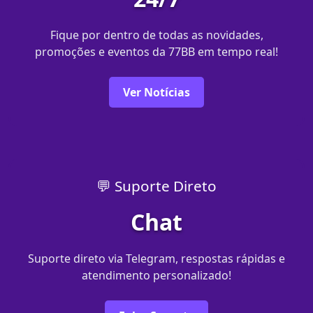
Fique por dentro de todas as novidades,
promoções e eventos da 77BB em tempo real!
Ver Notícias
💬 Suporte Direto
Chat
Suporte direto via Telegram, respostas rápidas e
atendimento personalizado!