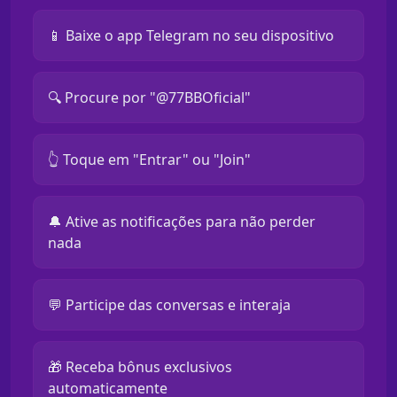
📱 Baixe o app Telegram no seu dispositivo
🔍 Procure por "@77BBOficial"
👆 Toque em "Entrar" ou "Join"
🔔 Ative as notificações para não perder
nada
💬 Participe das conversas e interaja
🎁 Receba bônus exclusivos
automaticamente