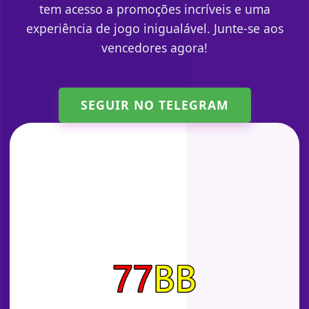
tem acesso a promoções incríveis e uma
experiência de jogo inigualável. Junte-se aos
vencedores agora!
SEGUIR NO TELEGRAM