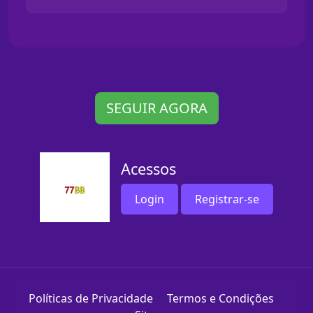
SEGUIR AGORA
Acessos
Login
Registrar-se
Políticas de Privacidade
Termos e Condições