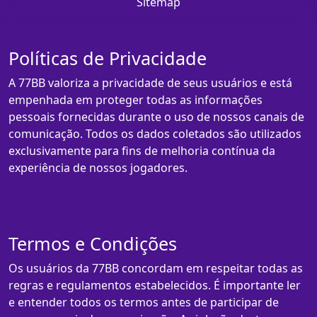
Sitemap
Políticas de Privacidade
A 77BB valoriza a privacidade de seus usuários e está
empenhada em proteger todas as informações
pessoais fornecidas durante o uso de nossos canais de
comunicação. Todos os dados coletados são utilizados
exclusivamente para fins de melhoria contínua da
experiência de nossos jogadores.
Termos e Condições
Os usuários da 77BB concordam em respeitar todas as
regras e regulamentos estabelecidos. É importante ler
e entender todos os termos antes de participar de