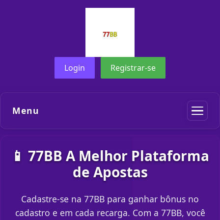
Login
Registrar-se
Menu
📱 77BB A Melhor Plataforma
de Apostas
Cadastre-se na 77BB para ganhar bônus no
cadastro e em cada recarga. Com a 77BB, você