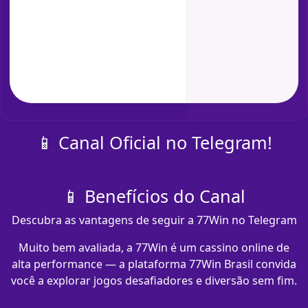
📱 Canal Oficial no Telegram!
📱 Benefícios do Canal
Descubra as vantagens de seguir a 77Win no Telegram
Muito bem avaliada, a 77Win é um cassino online de
alta performance — a plataforma 77Win Brasil convida
você a explorar jogos desafiadores e diversão sem fim.