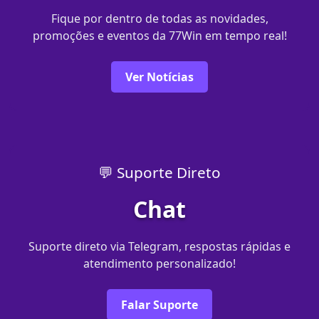
Fique por dentro de todas as novidades,
promoções e eventos da 77Win em tempo real!
Ver Notícias
💬 Suporte Direto
Chat
Suporte direto via Telegram, respostas rápidas e
atendimento personalizado!
Falar Suporte