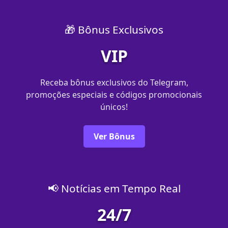
🎁 Bônus Exclusivos
VIP
Receba bônus exclusivos do Telegram,
promoções especiais e códigos promocionais
únicos!
Ver Bônus
📢 Notícias em Tempo Real
24/7