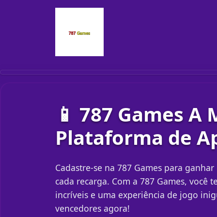
📱 787 Games A 
Plataforma de A
Cadastre-se na 787 Games para ganhar
cada recarga. Com a 787 Games, você 
incríveis e uma experiência de jogo inig
vencedores agora!