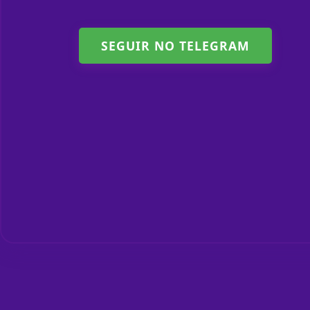
SEGUIR NO TELEGRAM