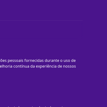
ões pessoais fornecidas durante o uso de
elhoria contínua da experiência de nossos