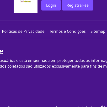
Login
Registrar-se
Políticas de Privacidade
Termos e Condições
Sitemap
de
s usuários e está empenhada em proteger todas as informaç
os coletados são utilizados exclusivamente para fins de m