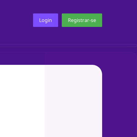
Login
Registrar-se