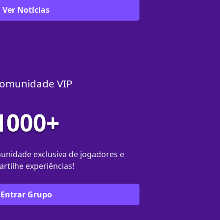
Ver Notícias
Comunidade VIP
1000+
unidade exclusiva de jogadores e
rtilhe experiências!
Entrar Grupo