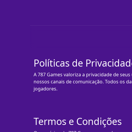
Políticas de Privacida
A 787 Games valoriza a privacidade de seu
nossos canais de comunicação. Todos os dad
jogadores.
Termos e Condições