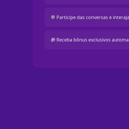
💬 Participe das conversas e interaj
🎁 Receba bônus exclusivos autom