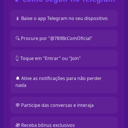
📱 Baixe o app Telegram no seu dispositivo
🔍 Procure por "@789Br.ComOficial"
👆 Toque em "Entrar" ou "Join"
🔔 Ative as notificações para não perder
nada
💬 Participe das conversas e interaja
🎁 Receba bônus exclusivos