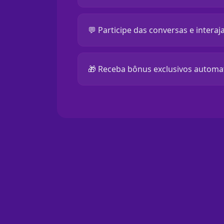
💬 Participe das conversas e interaj
🎁 Receba bônus exclusivos autom