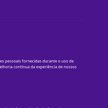
es pessoais fornecidas durante o uso de
elhoria contínua da experiência de nossos