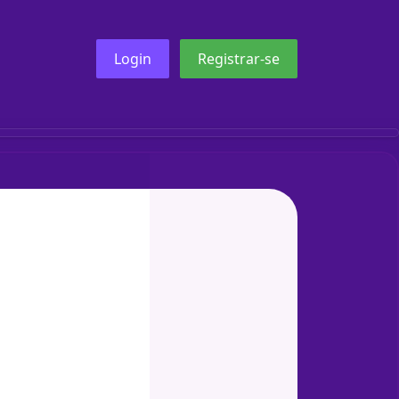
Login
Registrar-se