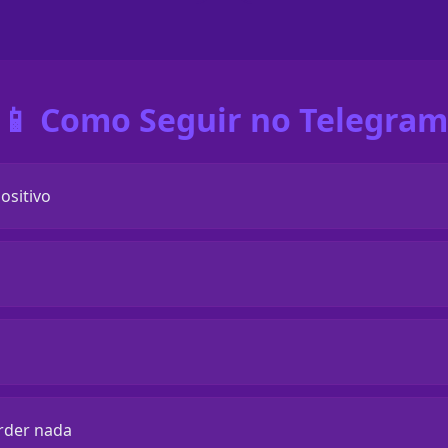
📱 Como Seguir no Telegram
ositivo
erder nada