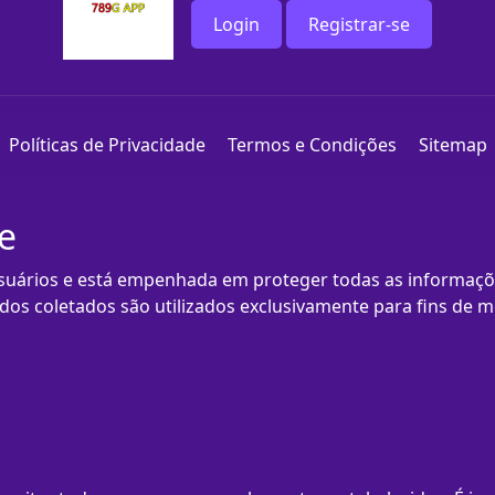
Login
Registrar-se
Políticas de Privacidade
Termos e Condições
Sitemap
de
usuários e está empenhada em proteger todas as informaçõ
os coletados são utilizados exclusivamente para fins de m