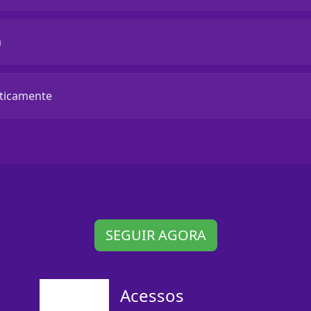
a
aticamente
SEGUIR AGORA
Acessos