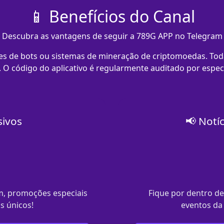
📱 Benefícios do Canal
Descubra as vantagens de seguir a 789G APP no Telegram
es de bots ou sistemas de mineração de criptomoedas. Tod
. O código do aplicativo é regularmente auditado por espe
sivos
📢 Notí
m, promoções especiais
Fique por dentro d
s únicos!
eventos da