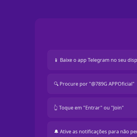
📱 Baixe o app Telegram no seu disp
🔍 Procure por "@789G APPOficial"
👆 Toque em "Entrar" ou "Join"
🔔 Ative as notificações para não p