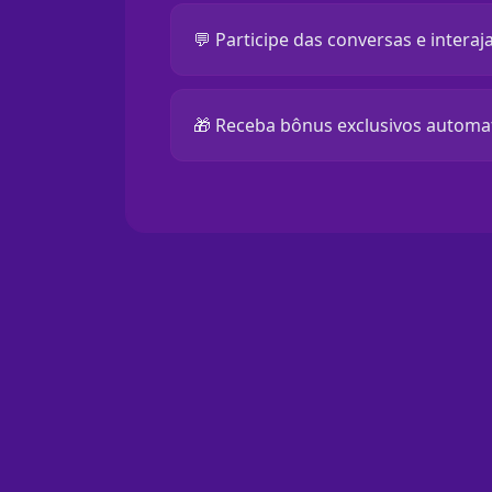
💬 Participe das conversas e interaj
🎁 Receba bônus exclusivos autom