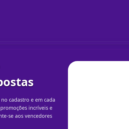
postas
 no cadastro e em cada
 promoções incríveis e
unte-se aos vencedores