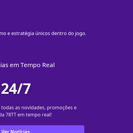
tmo e estratégia únicos dentro do jogo.
cias em Tempo Real
24/7
e todas as novidades, promoções e
da 78TT em tempo real!
Ver Notícias