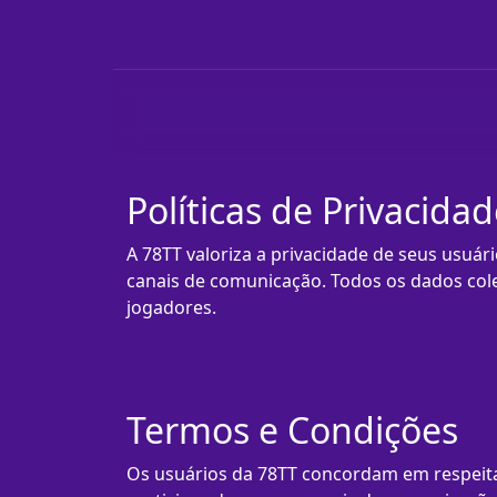
Políticas de Privacida
A 78TT valoriza a privacidade de seus usuá
canais de comunicação. Todos os dados cole
jogadores.
Termos e Condições
Os usuários da 78TT concordam em respeitar