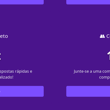
reto
👥 
t
espostas rápidas e
Junte-se a uma com
lizado!
compa
e