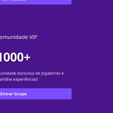
Comunidade VIP
1000+
unidade exclusiva de jogadores e
rtilhe experiências!
Entrar Grupo