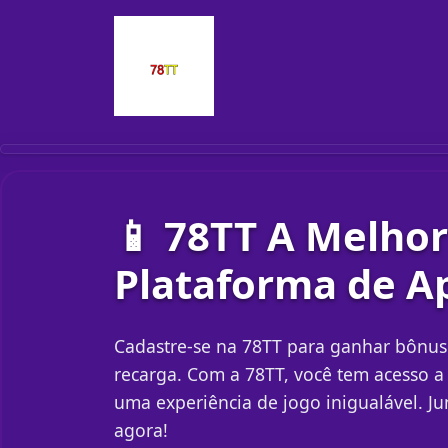
📱 78TT A Melhor
Plataforma de A
Cadastre-se na 78TT para ganhar bônus
recarga. Com a 78TT, você tem acesso a
uma experiência de jogo inigualável. J
agora!