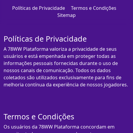
Políticas de Privacidade
Termos e Condições
Sitemap
Políticas de Privacidade
A 78WW Plataforma valoriza a privacidade de seus
usuários e está empenhada em proteger todas as
informações pessoais fornecidas durante o uso de
nossos canais de comunicação. Todos os dados
coletados são utilizados exclusivamente para fins de
melhoria contínua da experiência de nossos jogadores.
Termos e Condições
Os usuários da 78WW Plataforma concordam em