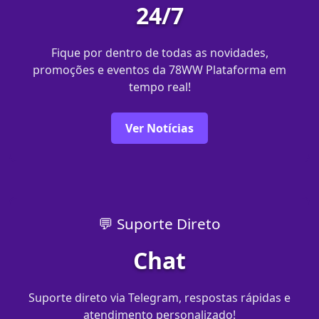
24/7
Fique por dentro de todas as novidades,
promoções e eventos da 78WW Plataforma em
tempo real!
Ver Notícias
💬 Suporte Direto
Chat
Suporte direto via Telegram, respostas rápidas e
atendimento personalizado!