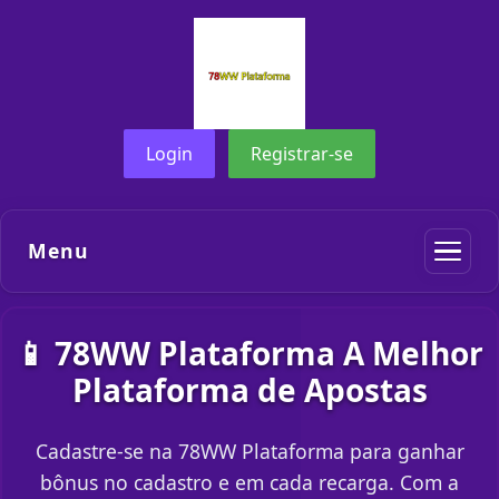
Login
Registrar-se
Menu
📱 78WW Plataforma A Melhor
Plataforma de Apostas
Cadastre-se na 78WW Plataforma para ganhar
bônus no cadastro e em cada recarga. Com a