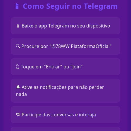
📱 Como Seguir no Telegram
📱 Baixe o app Telegram no seu dispositivo
🔍 Procure por "@78WW PlataformaOficial"
👆 Toque em "Entrar" ou "Join"
🔔 Ative as notificações para não perder
nada
💬 Participe das conversas e interaja